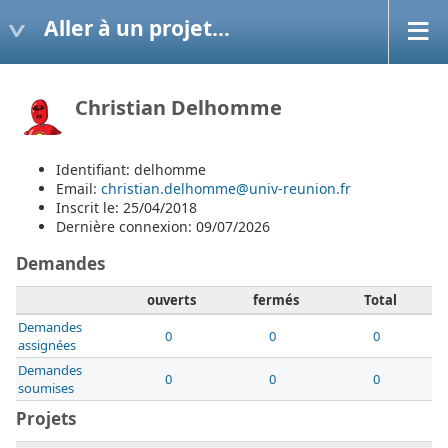
Aller à un projet...
Christian Delhomme
Identifiant: delhomme
Email:
christian.delhomme@univ-reunion.fr
Inscrit le: 25/04/2018
Dernière connexion: 09/07/2026
Demandes
ouverts
fermés
Total
Demandes
0
0
0
assignées
Demandes
0
0
0
soumises
Projets