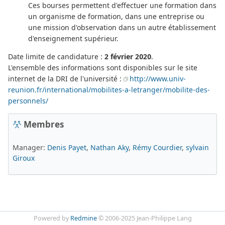
Ces bourses permettent d'effectuer une formation dans
un organisme de formation, dans une entreprise ou
une mission d'observation dans un autre établissement
d'enseignement supérieur.
Date limite de candidature :
2 février 2020
.
L'ensemble des informations sont disponibles sur le site
internet de la DRI de l'université :
http://www.univ-
reunion.fr/international/mobilites-a-letranger/mobilite-des-
personnels/
Membres
Manager:
Denis Payet
,
Nathan Aky
,
Rémy Courdier
,
sylvain
Giroux
Powered by
Redmine
© 2006-2025 Jean-Philippe Lang