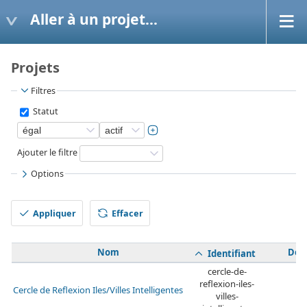
Aller à un projet...
Projets
Filtres
Statut
Ajouter le filtre
Options
Appliquer
Effacer
Nom
Desc
Identifiant
cercle-de-
reflexion-iles-
Cercle de Reflexion Iles/Villes Intelligentes
villes-